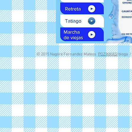
© 2015 Nagore Fernandez Mateos
POZIKIKASI
bloga 